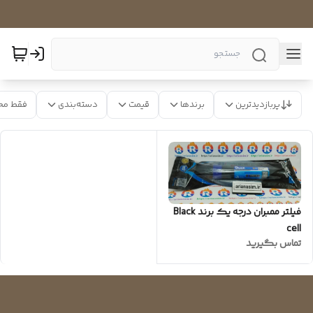
پربازدیدترین
برندها
قیمت
دسته‌بندی
فقط مح
فیلتر ممبران درجه یک برند Black
cell
تماس بگیرید