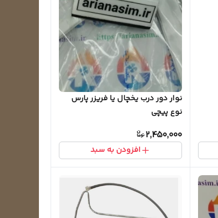
نوار دور درب یخچال یا فریزر پارس
نوع پیچی
2,450,000
افزودن به سبد