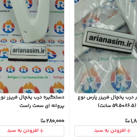
ر درب یخچال فریزر پارس نوع
دستگیره درب یخچال فریزر نو
نت)
پروانه ای سمت راست
280,000
1,
افزودن به سبد
افزودن به سبد