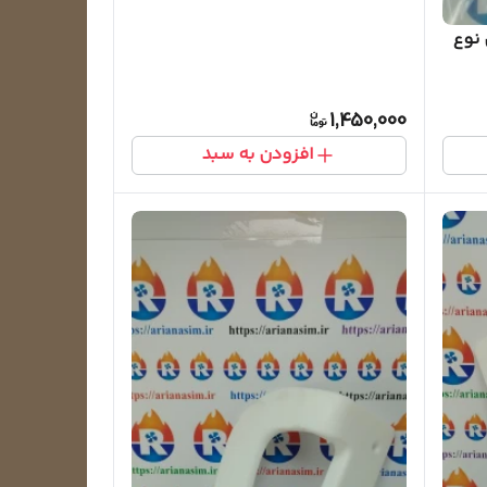
 نوع
1,450,000
افزودن به سبد