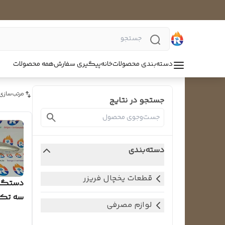
دسته‌بندی محصولات
خانه
پیگیری سفارش
همه محصولات
مرتب‌سازی
جستجو در نتایج
دسته‌بندی
قطعات یخچال فریزر
دستگیر
سه تکه
لوازم مصرفی