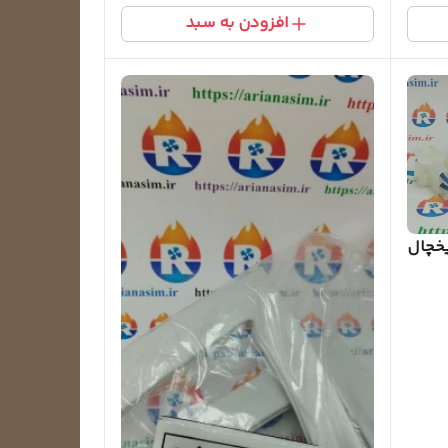
افزودن به سبد
یخچال