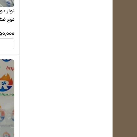
نوار دو
نوع فشار
50,000