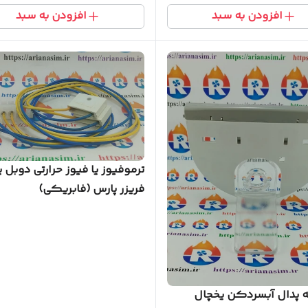
افزودن به سبد
افزودن به سبد
ترموفیوز یا فیوز حرارتی دوبل 
فریزر پارس (فابریکی)
 پدال آبسردکن یخچال