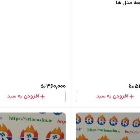
مه مدل ها
360,000
5
افزودن به سبد
افزودن به سبد