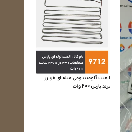
المنت آلومینیومی میله ای فریزر
برند پارس 200 وات