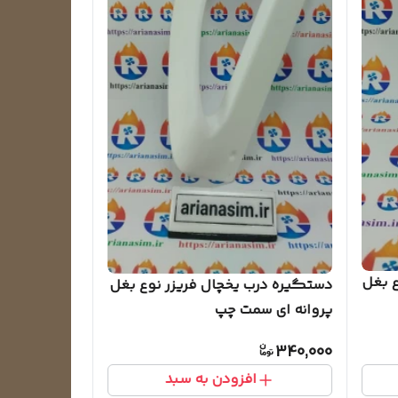
ع بغل
دستگیره درب یخچال فریزر نوع بغل
پروانه ای سمت چپ
340,000
افزودن به سبد