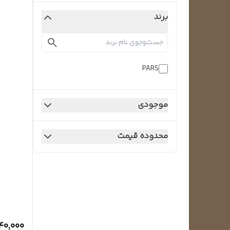
برند
PARS
موجودی
محدوده قیمت
40,000