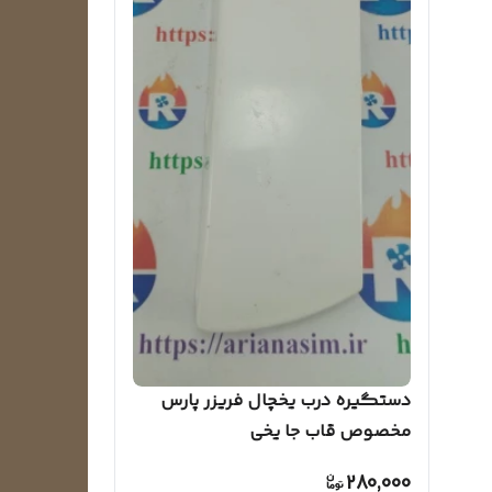
دستگیره درب یخچال فریزر پارس
مخصوص قاب جا یخی
280,000