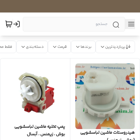
پربازدیدترین
برندها
قیمت
دسته‌بندی
فقط مح
پمپ تخلیه ماشین لباسشویی
هیدروستات ماشین لباسشویی
بوش ، زیمنس ، آبسال