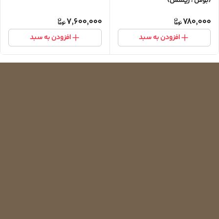
(بوش ، زیمنس)
7,600,000
780,000
افزودن به سبد
افزودن به سبد