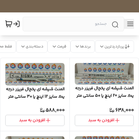
پربازدیدترین
برندها
قیمت
دسته‌بندی
فقط مح
المنت شیشه ای یخچال فریزر درجه
المنت شیشه ای یخچال فریزر درجه
یک سایز 20 اینچ یا ۵۰ سانتی متر
یک سایز 12 اینچ یا ۳۰ سانتی متر
588,000
638,000
افزودن به سبد
افزودن به سبد