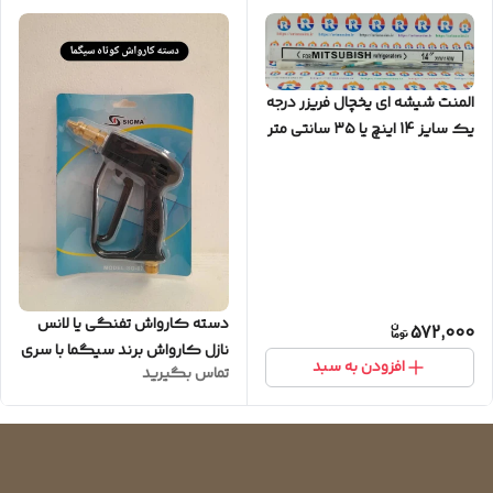
المنت شیشه ای یخچال فریزر درجه
یک سایز 14 اینچ یا ۳۵ سانتی متر
دسته کارواش تفنگی یا لانس
572,000
نازل کارواش برند سیگما با سری
افزودن به سبد
تماس بگیرید
برنجی درجه یک