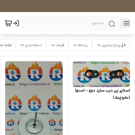
پربازدیدترین
برندها
قیمت
دسته‌بندی
فقط مح
استاپر زیر درب ساید دوو - اسنوا
(کوچک)