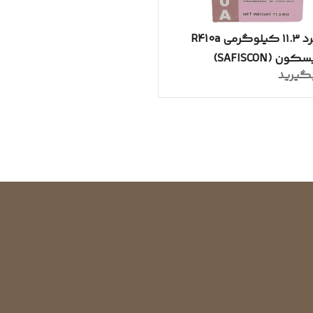
گاز مبرد ۱۱.۳ کیلوگرمی R410a
ن (SAFISCON)
گیرید