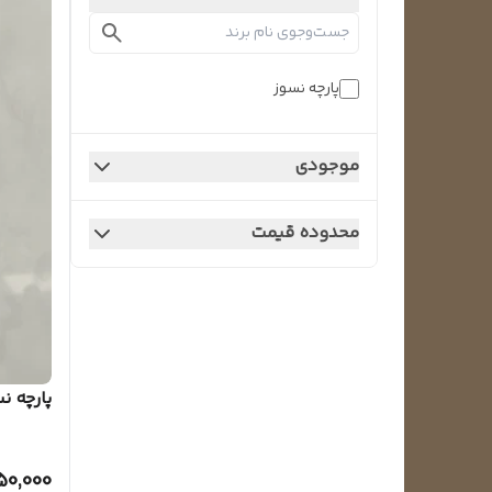
پارچه نسوز
موجودی
محدوده قیمت
پارچه نس
50,000