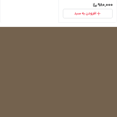
980,000
افزودن به سبد