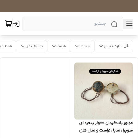
پربازدیدترین
برندها
قیمت
دسته‌بندی
فقط مح
موتور بادگردان کولر پنجره ای
سوپرا ، مدیا ، تراست و مدل های
مشابه