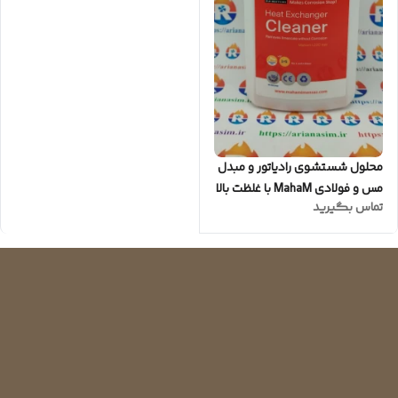
محلول شستشوی رادیاتور و مبدل
مس و فولادی MahaM با غلظت بالا
تماس بگیرید