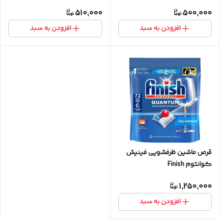
400 میلی لیتر
510,000
500,000
افزودن به سبد
افزودن به سبد
قرص ماشین ظرفشویی فینیش
کوانتوم Finish
1,250,000
افزودن به سبد