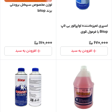
توزن مخصوص سیکل برودتی
برند bitop
اسپری تمیزکننده اواپراتور بی تاپ
Bitop با فرمول قوی
170,000
670,000
افزودن به سبد
افزودن به سبد