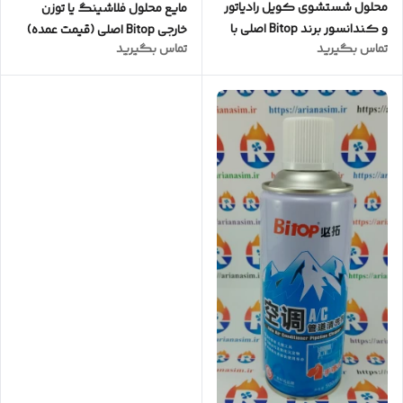
محلول شستشوی کویل رادیاتور
مایع محلول فلاشینگ یا توزن
و کندانسور برند Bitop اصلی با
خارجی Bitop اصلی (قیمت عمده)
تماس بگیرید
تماس بگیرید
فرمول جدید