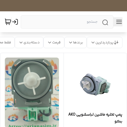
پربازدیدترین
برندها
قیمت
دسته‌بندی
فقط مح
پمپ تخلیه ماشین لباسشویی AKO
بکو