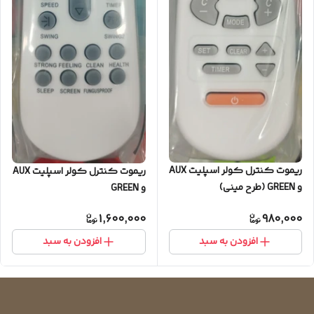
ریموت کنترل کولر اسپلیت AUX
ریموت کنترل کولر اسپلیت AUX
و GREEN (طرح مینی)
و GREEN
1,600,000
980,000
افزودن به سبد
افزودن به سبد