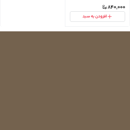
840,000
افزودن به سبد