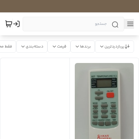
پربازدیدترین
برندها
قیمت
دسته‌بندی
فقط مح