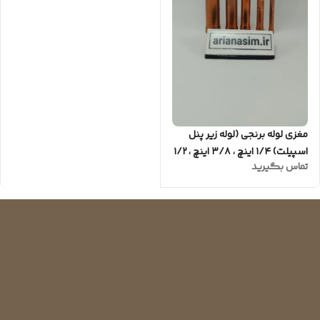
مغزی لوله برنجی (لوله زیر پنل
اسپیلت) ۱/۴ اینچ ، ۳/۸ اینچ ، ۱/۲
تماس بگیرید
اینچ ، ۵/۸ اینچ ، ۳/۴ اینچ