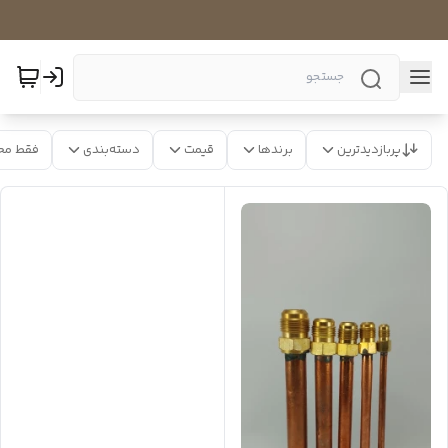
پربازدیدترین
برندها
قیمت
دسته‌بندی
فقط مح