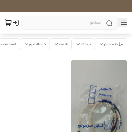
جدیدترین
برندها
قیمت
دسته‌بندی
فقط محصو