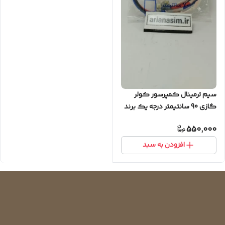
سیم ترمینال کمپرسور کولر
گازی 90 سانتیمتر درجه یک برند
S.A.F
550,000
افزودن به سبد