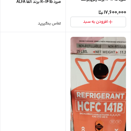
مبرد R-141b برند آلفا ALFA
refrigerant
17,600,000
افزودن به سبد
تماس بگیرید