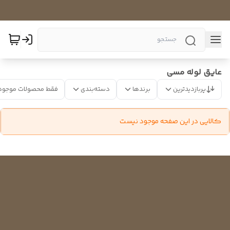
عایق لوله مسی
پربازدیدترین
برندها
دسته‌بندی
فقط محصولات موجود
کالایی در این صفحه موجود نیست