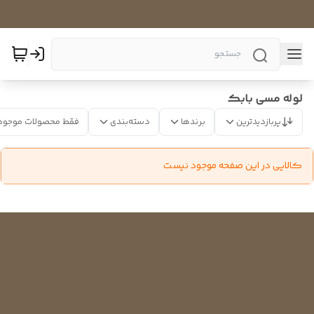
لوله مسی بابک
پربازدیدترین
برندها
دسته‌بندی
فقط محصولات موجود
کالایی در این صفحه موجود نیست