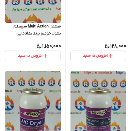
خودرو برند کانادایی NEVISCO
مدل Stop Leak & Super Cool
مکمل Multi Action سیستم
کولر خودرو برند کانادایی
NEVISCO مدل Stop Leak + A/C
1,150,000
128,000
Dryer
افزودن به سبد
افزودن به سبد