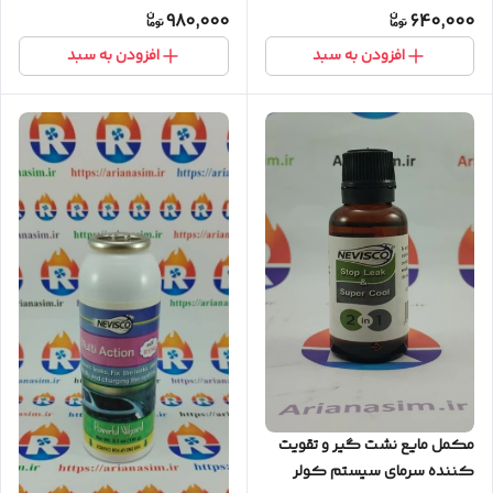
980,000
640,000
Leak (قیمت عمده)
افزودن به سبد
افزودن به سبد
مکمل مایع نشت گیر و تقویت
کننده سرمای سیستم کولر