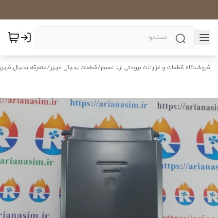
فروشگاه قطعات و ابزارآلات برودتی آریا نسیم
/
قطعات یخچال فریزر
/
متفرقه یخچال فریزر