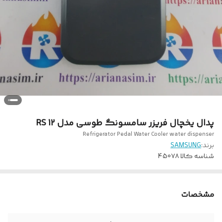
پدال یخچال فریزر سامسونگ طوسی مدل RS 12
Refrigerator Pedal Water Cooler water dispenser
برند:
SAMSUNG
شناسه کالا
450۷۸
مشخصات