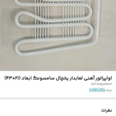
اواپراتور آهنی لعابدار یخچال سامسونگ ابعاد (21*43)
Coil Evaporator
برند:
SAMSUNG
نظرات