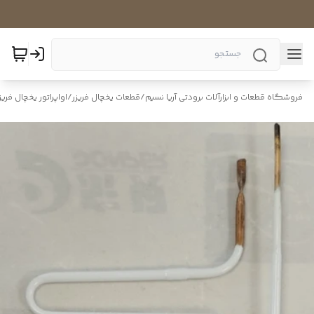
فروشگاه قطعات و ابزارآلات برودتی آریا نسیم
/
قطعات یخچال فریزر
/
اواپراتور یخچال فریز