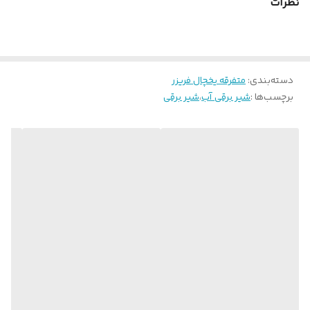
نظرات
دسته‌بندی
:
متفرقه یخچال فریزر
برچسب‌ها :
شیر برقی آب
،
شیر برقی