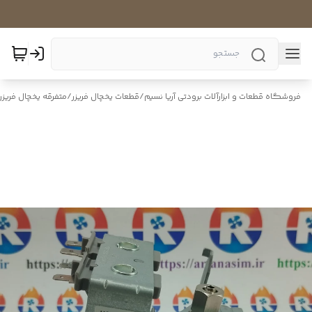
فروشگاه قطعات و ابزارآلات برودتی آریا نسیم
/
قطعات یخچال فریزر
/
متفرقه یخچال فریزر