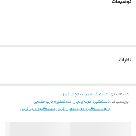
توضیحات
جنس آلیاژ
آلیاژ آلومینیوم
نظرات
دسته‌بندی
:
دستگیره درب یخچال فریزر
برچسب‌ها :
دستگیره درب یخچال
،
دستگیره درب کمبی
،
پایه دستگیره درب یخچال فریزر
،
دستگیره درب فریزر