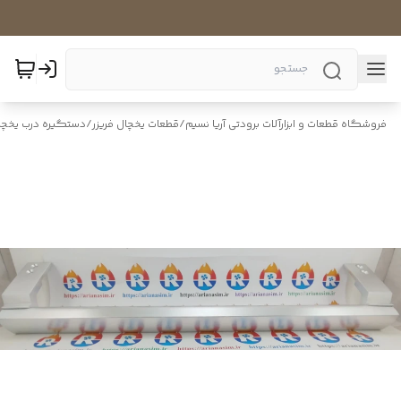
فروشگاه قطعات و ابزارآلات برودتی آریا نسیم
/
قطعات یخچال فریزر
/
دستگیره درب یخچال