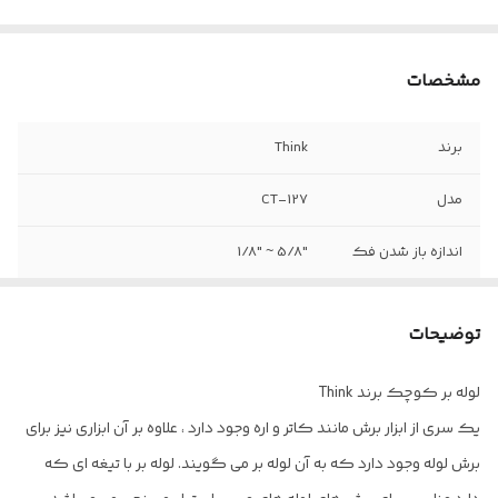
مشخصات
برند
Think
مدل
CT-127
اندازه باز شدن فک
"5/8 ~ "1/8
توضیحات
لوله بر کوچک برند Think
یک سری از ابزار برش مانند کاتر و اره وجود دارد ، علاوه بر آن ابزاری نیز برای
برش لوله وجود دارد که به آن لوله بر می گویند. لوله‌ بر با تیغه ای که