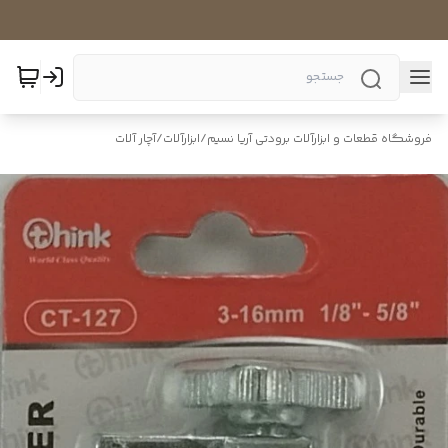
فروشگاه قطعات و ابزارآلات برودتی آریا نسیم
/
ابزارآلات
/
آچار آلات