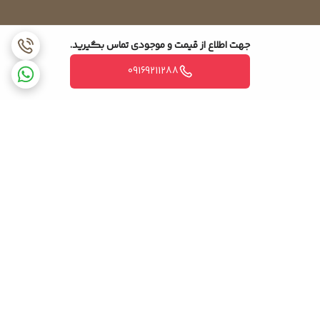
جهت اطلاع از قیمت و موجودی تماس بگیرید.
09169211288
برگشت به بالا