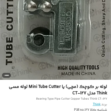
لوله بر کوچک (مچی) یا Mini Tube Cutter لوله مسی
Think مدل CT-127
Bearing Type Pipe Cutter Copper Tubes Think CT-127
برند:
Think
شناسه کالا
P.M no.127