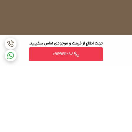
جهت اطلاع از قیمت و موجودی تماس بگیرید.
09169211288
برگشت به بالا