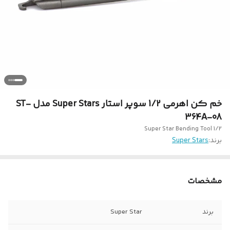
خم کن اهرمی 1/2 سوپر استار Super Stars مدل ST-
364A-08
Super Star Bending Tool 1/2
برند:
Super Stars
مشخصات
برند
Super Star