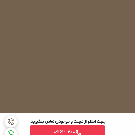
جهت اطلاع از قیمت و موجودی تماس بگیرید.
09169211288