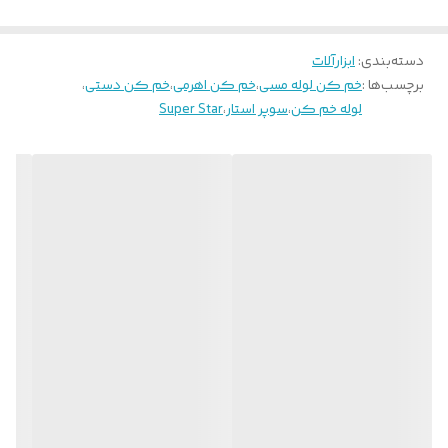
دسته‌بندی
:
ابزارآلات
برچسب‌ها :
خم کن لوله مسی
،
خم کن اهرمی
،
خم کن دستی
،
لوله خم کن
،
سوپر استار
،
Super Star