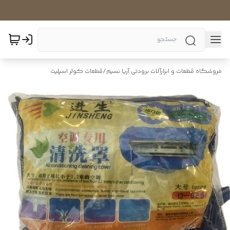
فروشگاه قطعات و ابزارآلات برودتی آریا نسیم
/
قطعات کولر اسپلیت