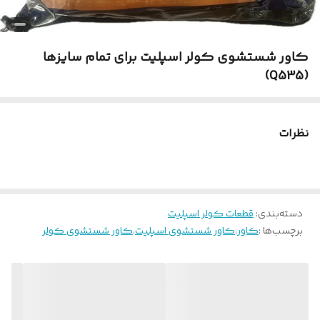
کاور شستشوی کولر اسپلیت برای تمام سایزها
(Q535)
نظرات
دسته‌بندی
:
قطعات کولر اسپلیت
برچسب‌ها :
کاور
،
کاور شستشوی اسپلیت
،
کاور شستشوی کولر