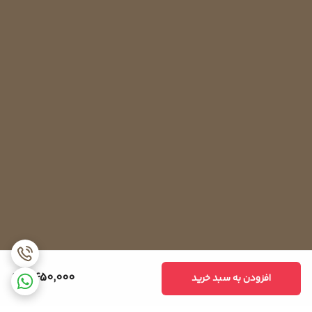
همچنین، فن سرامیکی در برخی مدل های یخچال فریزرها به عنوان یک
ویژگی اضافی و برای بهبود عملکرد و کارایی اضافی در نظر گرفته
می‌شود، در حالی که در برخی دیگر از مدل ها به علت اهمیت کمتر آن در
کارایی یخچال فریزر، از آن استفاده نمی‌شود.
2,450,000
افزودن به سبد خرید