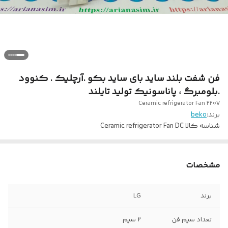
فن شفت بلند ساید بای ساید بکو .آرچلیک . کنوود
.بلومبرگ ، پاناسونیک تولید تایلند
Ceramic refrigerator Fan 220V
برند:
beko
شناسه کالا
Ceramic refrigerator Fan DC
مشخصات
برند
LG
تعداد سیم فن
۲ سیم