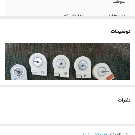
سوکت
ولتاژ کاری
۲۲۰ ولت AC
توضیحات
نظرات
دسته‌بندی
:
فن یخچال فریزر