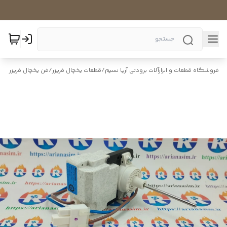
فروشگاه قطعات و ابزارآلات برودتی آریا نسیم
/
قطعات یخچال فریزر
/
فن یخچال فریزر