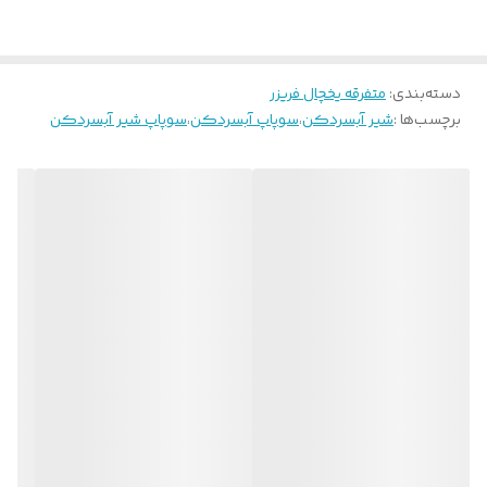
دسته‌بندی
:
متفرقه یخچال فریزر
برچسب‌ها :
شیر آبسردکن
،
سوپاپ آبسردکن
،
سوپاپ شیر آبسردکن