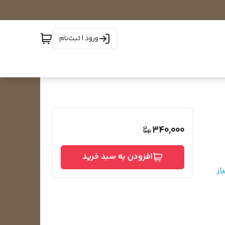
ورود | ثبت‌نام
340,000
افزودن به سبد خرید
از