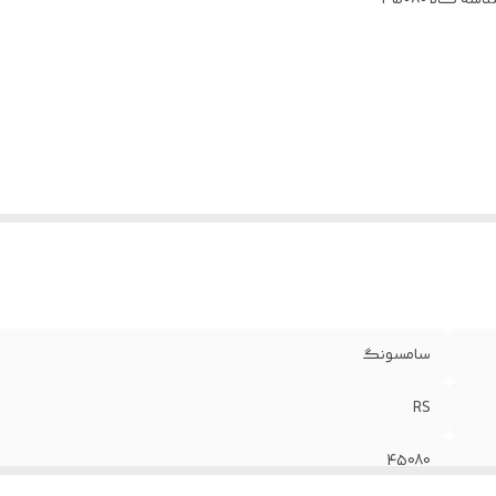
اسه کالا
45080
سامسونگ
RS
45080