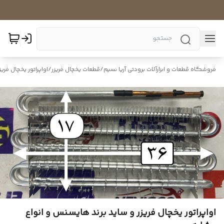
فروشگاه قطعات و ابزارآلات برودتی آریا نسیم
/
قطعات یخچال فریزر
/
اواپراتور یخچال فریز
اواپراتور یخچال فریزر و ساید برند هایسنس و انواع