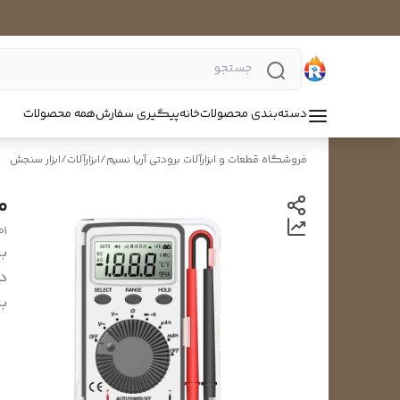
دسته‌بندی محصولات
خانه
پیگیری سفارش
همه محصولات
فروشگاه قطعات و ابزارآلات برودتی آریا نسیم
/
ابزارآلات
/
ابزار سنجش
مو
01
بر
د
بر