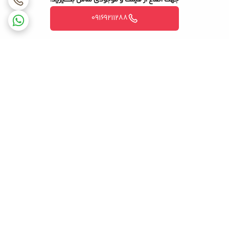
جهت اطلاع از قیمت و موجودی تماس بگیرید.
09169211288
برگشت به بالا
ضمانت اصالت کالا