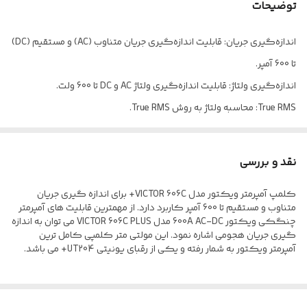
توضیحات
اندازه‌گیری جریان: قابلیت اندازه‌گیری جریان متناوب (AC) و مستقیم (DC)
تا 600 آمپر.
اندازه‌گیری ولتاژ: قابلیت اندازه‌گیری ولتاژ AC و DC تا 600 ولت.
True RMS: محاسبه ولتاژ به روش True RMS.
اندازه‌گیری مقاومت: قابلیت اندازه‌گیری مقاومت الکتریکی.
اندازه‌گیری خازن: قابلیت اندازه‌گیری ظرفیت خازنی.
نقد و بررسی
اندازه‌گیری فرکانس: قابلیت اندازه‌گیری فرکانس.
کلمپ آمپرمتر ویکتور مدل VICTOR 606C+ برای اندازه گیری جریان
تست دیود و اتصال کوتاه: قابلیت تست دیود و تست اتصال کوتاه (بیزر).
متناوب و مستقیم تا 600 آمپر کاربرد دارد. از مهمترین قابلیت های آمپرمتر
فازمتر القایی (NCV): قابلیت تشخیص فاز القایی.
چنگکی ویکتور 600A AC-DC مدل VICTOR 606C PLUS می توان به اندازه
گیری جریان هجومی اشاره نمود. این مولتی متر کلمپی کامل ترین
چراغ قوه: دارای چراغ قوه برای استفاده در محیط‌های تاریک.
آمپرمتر ویکتور به شمار رفته و یکی از رقبای یونیتی UT204+ می باشد.
نور پس‌زمینه: دارای نور پس‌زمینه برای خوانایی بهتر صفحه نمایش.
طراحی ارگونومیک: طراحی خوش‌دست و ارگونومیک.
ابعاد و وزن: ابعاد 207x72x39 میلی‌متر و وزن 236 گرم.