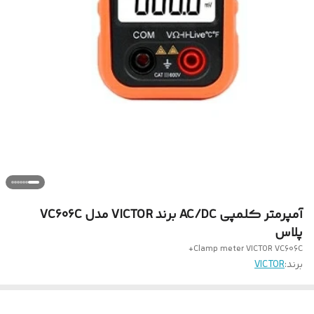
آمپرمتر کلمپی AC/DC برند VICTOR مدل VC606C
پلاس
Clamp meter VICTOR VC606C+
برند:
VICTOR