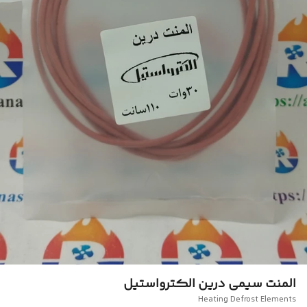
المنت سیمی درین الکترواستیل
Heating Defrost Elements