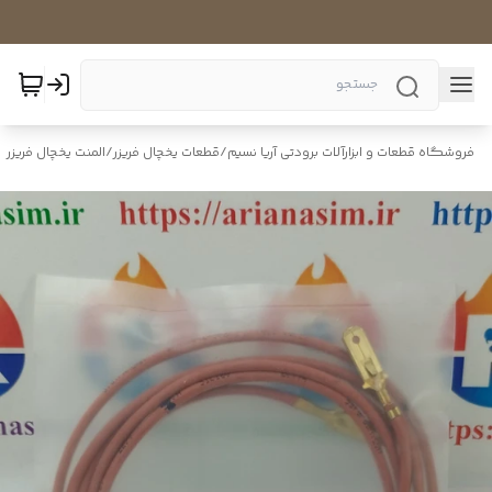
فروشگاه قطعات و ابزارآلات برودتی آریا نسیم
/
قطعات یخچال فریزر
/
المنت یخچال فریزر