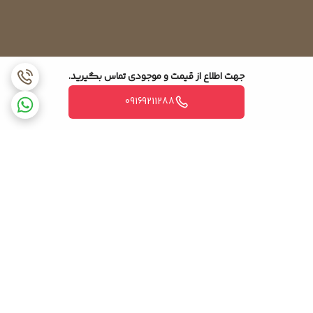
جهت اطلاع از قیمت و موجودی تماس بگیرید.
09169211288
برگشت به بالا