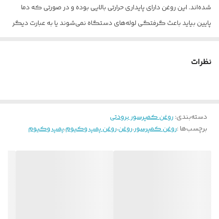
شده‌اند. این روغن دارای پایداری حرارتی بالایی بوده و در صورتی که دما
پایین بیاید باعث گرفتگی لوله‌های دستگاه نمی‌شوند یا به عبارت دیگر
از آنجایی که فاقد موم هستند تمایلی به موم شدن ندارد.
نظرات
دسته‌بندی
:
روغن کمپرسور برودتی
برچسب‌ها :
روغن کمپرسور
،
روغن
،
روغن پمپ وکیوم
،
پمپ وکیوم