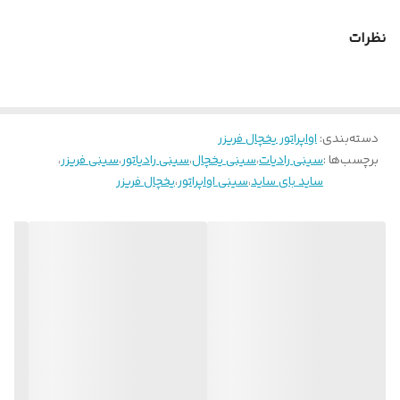
نظرات
دسته‌بندی
:
اواپراتور یخچال فریزر
برچسب‌ها :
سینی رادیات
،
سینی یخچال
،
سینی رادیاتور
،
سینی فریزر
،
ساید بای ساید
،
سینی اواپراتور
،
یخچال فریزر