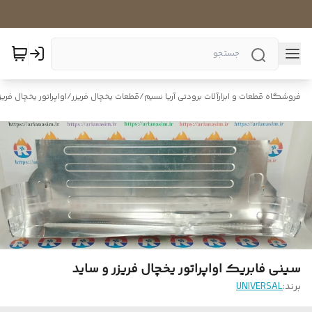
فروشگاه قطعات و ابزارآلات برودتی آریا نسیم
/
قطعات یخچال فریزر
/
اواپراتور یخچال فریز
سینی فابریک اواپراتور یخچال فریزر و ساید
برند:
UNIVERSAL