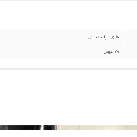
فلزی - پلاستیکی
۷۰ نیوتن