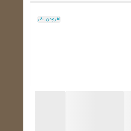
افزودن نظر
ز محفظه است تا در حین چرخش مخزن با سرعت بالا با