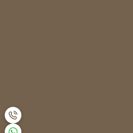
یگر به بدنه متصل می شود. وظیفه این فنرها جداسازی
 از لرزش ماشین است. همچنین تعمیر یا تعویص کمک فنر
ن است و از طرفی اگر ذره ای از تعادل وزن دیگ از
زش ها متوقف شود و چرخش دیگ ها متعادل شود. بنابراین
وان اقدام به
تشخیص خرابی کمک فنر ماشین
دید و صدای بسیار بلند و غیر قابل تحمل همراه است.
 در اثر لرزش شدید با محفظه داخلی ماشین برخورد کند