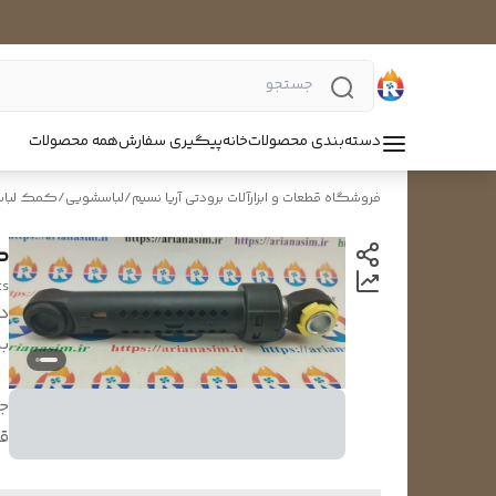
دسته‌بندی محصولات
خانه
پیگیری سفارش
همه محصولات
فروشگاه قطعات و ابزارآلات برودتی آریا نسیم
/
لباسشویی
/
کمک لبا
کم
ts
د
بر
ج
ق