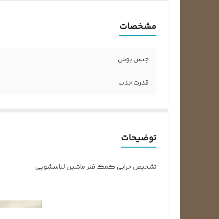
مشخصات
جنس بوش
قدرت جذب
توضیحات
تشخیص خرابی کمک فنر ماشین لباسشویی