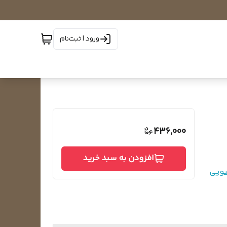
ورود | ثبت‌نام
436,000
افزودن به سبد خرید
ویی