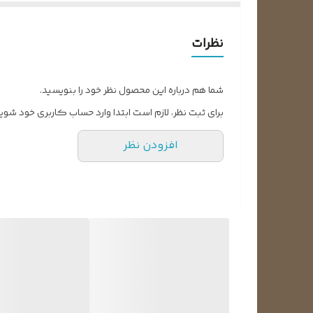
نظرات
شما هم درباره این محصول نظر خود را بنویسید.
برای ثبت نظر، لازم است ابتدا وارد حساب کاربری خود شوید
افزودن نظر
خلاصه ای از طریقه تشخیص خرابی کمک فنر لباسشویی
وظایف کمک فنر ماشین لباسشویی چیست؟