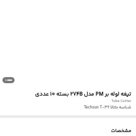
تیغه لوله بر PM مدل 274B بسته ۱۰ عددی
Tube Cutter
شناسه کالا
Techsun T-32
مشخصات