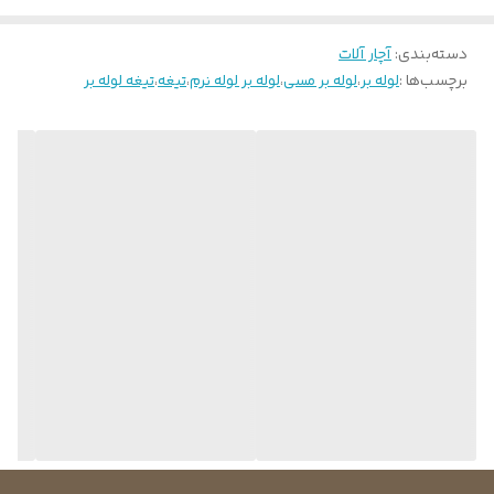
دسته‌بندی
:
آچار آلات
برچسب‌ها :
لوله بر
،
لوله بر مسی
،
لوله بر لوله نرم
،
تیغه
،
تیغه لوله بر