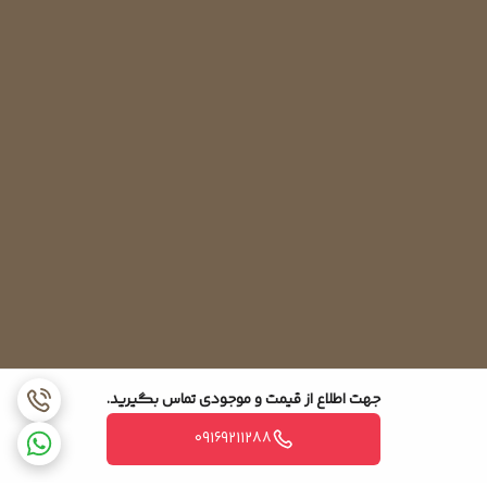
جهت اطلاع از قیمت و موجودی تماس بگیرید.
09169211288