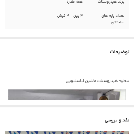
برند هیدروستات
همه کاره
تعداد پایه های
۴ پین - ۴ فیش
سلکتور
توضیحات
تنظیم هیدروستات ماشین لباسشویی
نقد و بررسی