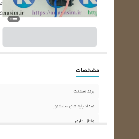
تع
ول
مشخصات
برند مگنت
تعداد پایه های سلکتور
ولتاژ کاری