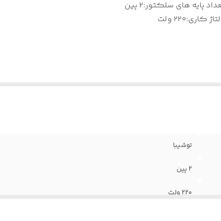
داد پایه های سلکتور
:
۲ پین
تاژ کاری
:
۲۲۰ ولت
توشیبا
۲ پین
۲۲۰ ولت