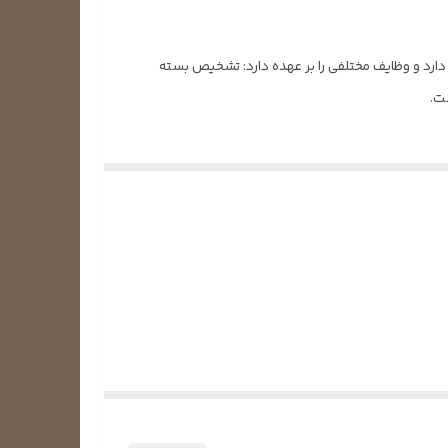
د و وظایف مختلفی را بر عهده دارد: تشخیص بسته
ت.