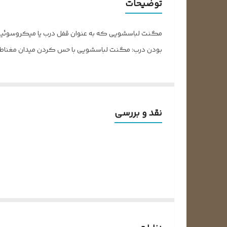
توضیحات
مگنت لباسشویی که به عنوان قفل درب یا میکروسوئیچ در
بودن درب: مگنت لباسشویی با حس کردن میدان مغناطیس
نقد و بررسی