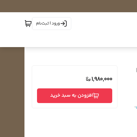
ورود | ثبت‌نام
1,980,000
افزودن به سبد خرید
،