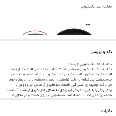
کاسه نمد لباسشویی
نقد و بررسی
کاسه نمد لباسشویی چیست؟
کاسه نمد لباسشویی قطعه ای است که از چند جنس لاستیک از جمله
لاستیک سیلیکون، لاستیک پلی اکرلیک و … ساخته شده است. جنس
پلاستیکی این قطعه به علت قرارگیری بهتر و محکم تر در جایگاه خود
می باشد. وظیفه ی اصلی این قطعه، جلوگیری از تماس آب و روغن با
یکدیگر یا به عبارت دیگر آب بندی به منظور جلوگیری از نشت آب است.
همچنین محل نصب کاسه نمد لباسشویی، بر روی شفت و در مجاورت
بلبرینگ و فولی بزرگ بوده و با قرارگیری خوب و محکم در جایگاه خود،
به خوبی به وظایفش عمل می کند.
خلاصه عیب یابی مشکلات کاسه نمد لباسشویی
نظرات
علائم خرابی کاسه نمد لباسشویی
خراب شدن بلبرینگ و وجود صدا در زمان عمل خشک کن لباسشویی