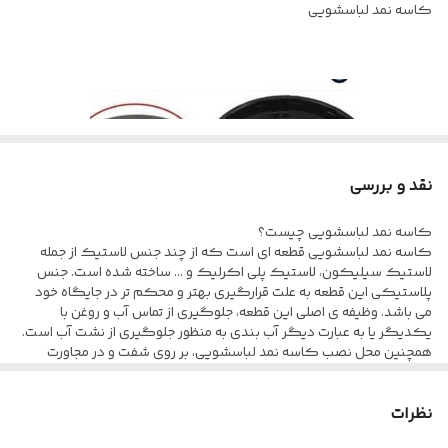
کاسه نمد لباسشویی
نقد و بررسی
کاسه نمد لباسشویی چیست؟
کاسه نمد لباسشویی قطعه ای است که از چند جنس لاستیک از جمله
لاستیک سیلیکون، لاستیک پلی اکرلیک و … ساخته شده است. جنس
پلاستیکی این قطعه به علت قرارگیری بهتر و محکم تر در جایگاه خود
می باشد. وظیفه ی اصلی این قطعه، جلوگیری از تماس آب و روغن با
یکدیگر یا به عبارت دیگر آب بندی به منظور جلوگیری از نشت آب است.
همچنین محل نصب کاسه نمد لباسشویی، بر روی شفت و در مجاورت
بلبرینگ و فولی بزرگ بوده و با قرارگیری خوب و محکم در جایگاه خود،
به خوبی به وظایفش عمل می کند.
خلاصه عیب یابی مشکلات کاسه نمد لباسشویی
نظرات
علائم خرابی کاسه نمد لباسشویی
خراب شدن بلبرینگ و وجود صدا در زمان عمل خشک کن لباسشویی
در این بخش به خلاصه عیب یابی کاسه نمد لباسشویی میپردازیم.