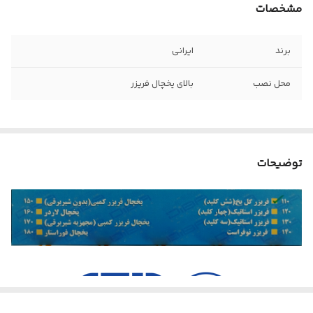
مشخصات
برند
ایرانی
محل نصب
بالای یخچال فریزر
توضیحات