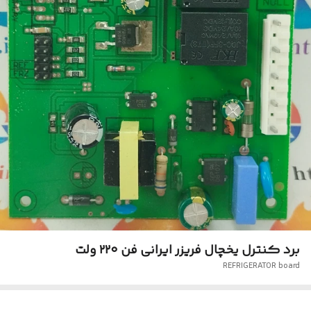
برد کنترل یخچال فریزر ایرانی فن ۲۲۰ ولت
REFRIGERATOR board