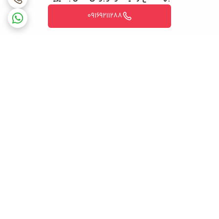
09169211288
برگشت به بالا
ضمانت اصالت کالا