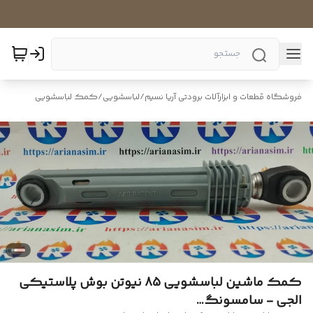
فروشگاه قطعات و ابزارآلات برودتی آریا نسیم
/
لباسشویی
/
کمک لباسشویی
کمک ماشین لباسشویی 85 نیوتن بوش پلاستیکی
الجی - سامسونگ…