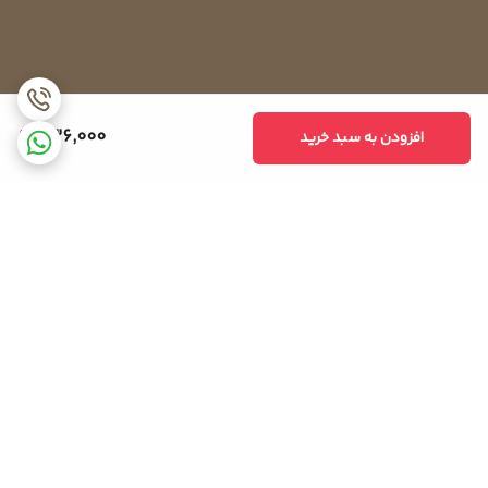
وظایف کمک فنر ماشین لباسشویی چیست؟
کمک فنر لباسشویی
یک قطعه جدید نصب شده در انواع ماشین
لباسشویی می باشد. کمک فنر از یک طرف به دیگ لباسشویی و از طرف
436,000
افزودن به سبد خرید
دیگر به بدنه متصل می شود. وظیفه این فنرها جداسازی مخزن از محفظه
است تا در حین چرخش مخزن با سرعت بالا با محفظه برخورد نکند و آسیبی
نبیند. یکی دیگر از وظایف کمک فنر جلوگیری از لرزش ماشین است.
همچنین تعمیر یا تعویص کمک فنر می تواند موجب کاهش لرزش نیز
شود.
هنگام شستن و آبکشی لباس ها در ماشین لباسشویی، دیگ با سرعت
بسیار بالایی می چرخد. چرخاندن دیگ با این سرعت بدون لرزش غیرممکن
برگشت به بالا
است و از طرفی اگر ذره ای از تعادل وزن دیگ از بین برود، باعث لرزش
شدید مخزن می شود. با وجود تمام این شرایط، سازندگان فنرهایی را در
ماشین لباسشویی تعبیه کرده اند تا این لرزش ها متوقف شود و چرخش