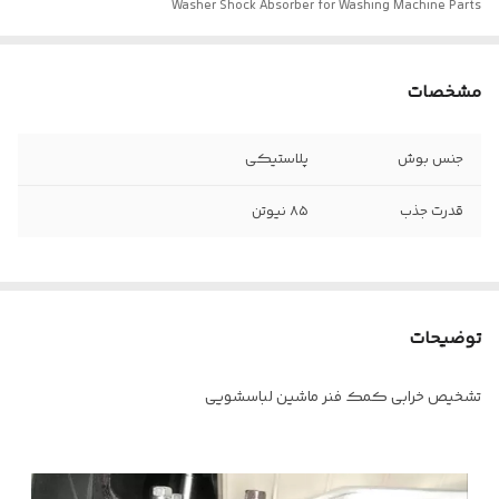
Washer Shock Absorber for Washing Machine Parts
مشخصات
جنس بوش
پلاستیکی
قدرت جذب
۸۵ نیوتن
توضیحات
تشخیص خرابی کمک فنر ماشین لباسشویی