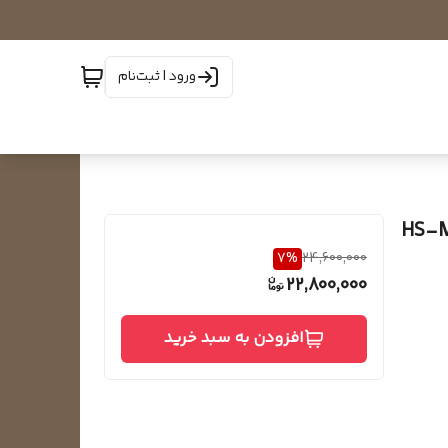
ورود | ثبت‌نام
7
%
24,600,000
22,800,000
افزودن به سبد خرید