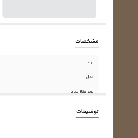
مشخصات
برند
مدل
نوع گاز مبرد
وزن
توضیحات