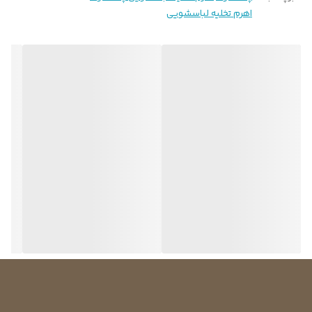
اهرم تخلیه لباسشویی