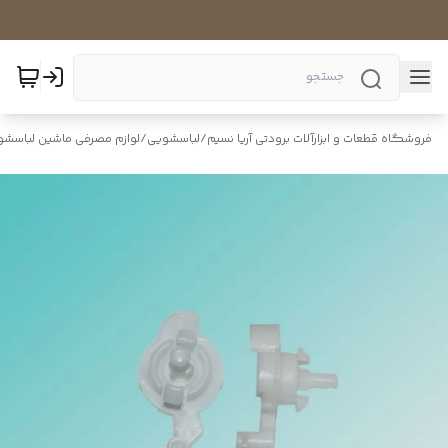
فروشگاه قطعات و ابزارآلات برودتی آریا نسیم
/
لباسشویی
/
لوازم مصرفی ماشین لباسشو