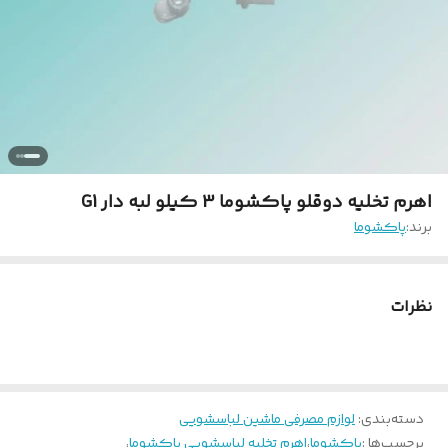
اهرم تخلیه دوقلو پاکشوما 3 کیلو لبه دار G1
برند:
پاکشوما
نظرات
دسته‌بندی
:
لوازم مصرفی ماشین لباسشویی
برچسب‌ها :
پاکشوما
،
اهرم تخلیه لباسشویی پاکشوما
،