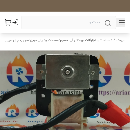
فروشگاه قطعات و ابزارآلات برودتی آریا نسیم
/
قطعات یخچال فریزر
/
فن یخچال فریزر