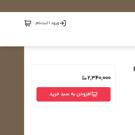
ورود | ثبت‌نام
2,340,000
افزودن به سبد خرید